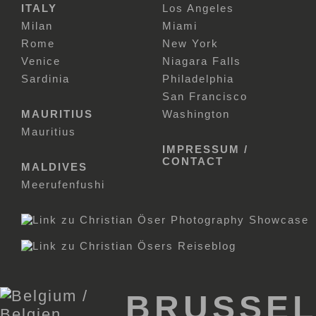
ITALY
Los Angeles
Milan
Miami
Rome
New York
Venice
Niagara Falls
Sardinia
Philadelphia
San Francisco
MAURITIUS
Washington
Mauritius
IMPRESSUM /
CONTACT
MALDIVES
Meerufenfushi
BRUSSE