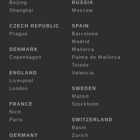
Beijing
RUSSIA
Shanghai
Moscow
CZECH REPUBLIC
SPAIN
Prague
Barcelona
Madrid
DENMARK
Mallorca
Copenhagen
Palma de Mallorca
Toledo
ENGLAND
Valencia
Liverpool
London
SWEDEN
Malmö
FRANCE
Stockholm
Nice
Paris
SWITZERLAND
Basel
GERMANY
Zurich