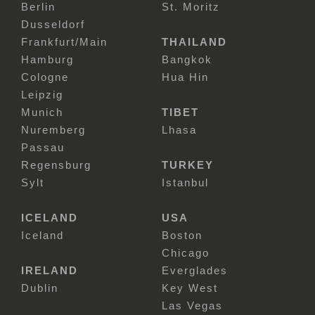
Berlin
St. Moritz
Dusseldorf
Frankfurt/Main
THAILAND
Hamburg
Bangkok
Cologne
Hua Hin
Leipzig
Munich
TIBET
Nuremberg
Lhasa
Passau
Regensburg
TURKEY
Sylt
Istanbul
ICELAND
USA
Iceland
Boston
Chicago
IRELAND
Everglades
Dublin
Key West
Las Vegas