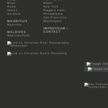
Milan
Miami
Rome
New York
Venice
Niagara Falls
Sardinia
Philadelphia
San Francisco
MAURITIUS
Washington
Mauritius
IMPRESSUM /
CONTACT
MALDIVES
Meerufenfushi