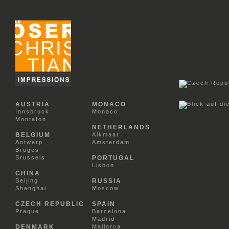
AUSTRIA
MONACO
Innsbruck
Monaco
Montafon
NETHERLANDS
BELGIUM
Alkmaar
Antwerp
Amsterdam
Bruges
Brussels
PORTUGAL
Lisbon
CHINA
Beijing
RUSSIA
Shanghai
Moscow
CZECH REPUBLIC
SPAIN
Prague
Barcelona
Madrid
DENMARK
Mallorca