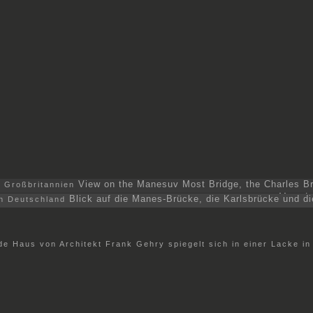
View on the Manesuv Most Bridge, the Charles Br
Most Le
Blick auf die Manes-Brücke, die Karlsbrücke und d