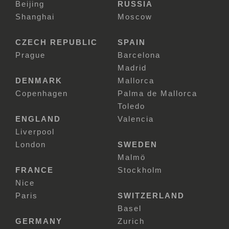
Beijing
RUSSIA
Shanghai
Moscow
CZECH REPUBLIC
SPAIN
Prague
Barcelona
Madrid
DENMARK
Mallorca
Copenhagen
Palma de Mallorca
Toledo
ENGLAND
Valencia
Liverpool
London
SWEDEN
Malmö
FRANCE
Stockholm
Nice
Paris
SWITZERLAND
Basel
GERMANY
Zurich