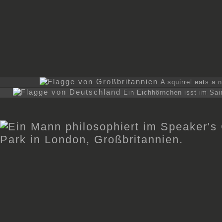
A squirrel eats a 
Ein Eichhörnchen isst im Sa