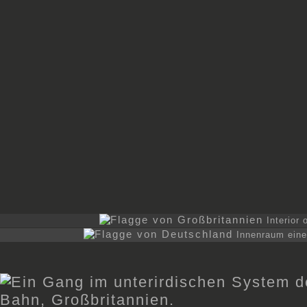
Interior
Innenraum eine