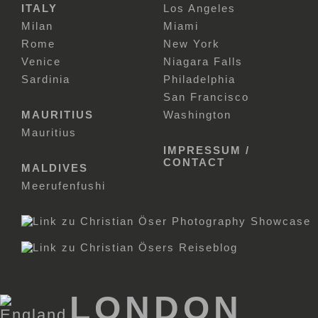
ITALY
Los Angeles
Milan
Miami
Rome
New York
Venice
Niagara Falls
Sardinia
Philadelphia
San Francisco
MAURITIUS
Washington
Mauritius
IMPRESSUM /
CONTACT
MALDIVES
Meerufenfushi
LONDON