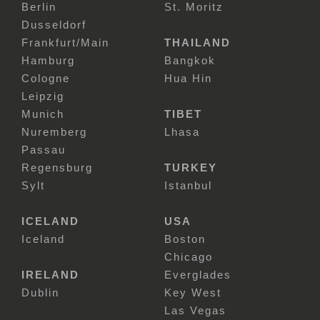
Berlin
St. Moritz
Dusseldorf
Frankfurt/Main
THAILAND
Hamburg
Bangkok
Cologne
Hua Hin
Leipzig
Munich
TIBET
Nuremberg
Lhasa
Passau
Regensburg
TURKEY
Sylt
Istanbul
ICELAND
USA
Iceland
Boston
Chicago
IRELAND
Everglades
Dublin
Key West
Las Vegas